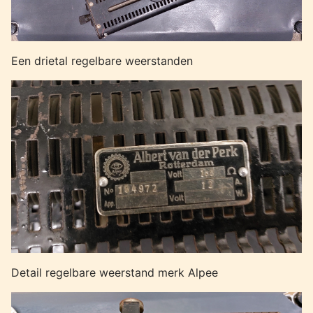
Een drietal regelbare weerstanden
Detail regelbare weerstand merk Alpee