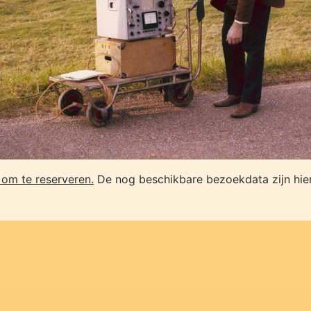
n om te reserveren.
De nog beschikbare bezoekdata zijn hier