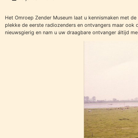
Het Omroep Zender Museum laat u kennismaken met de te
plekke de eerste radiozenders en ontvangers maar ook d
nieuwsgierig en nam u uw draagbare ontvanger áltijd me