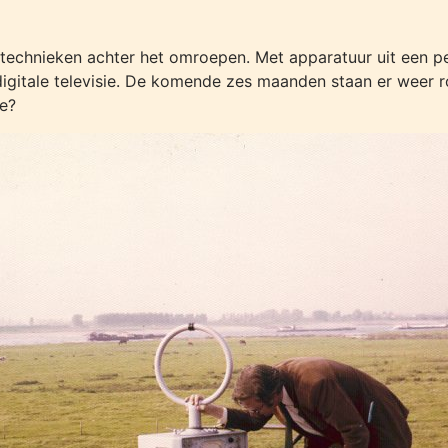
chnieken achter het omroepen. Met apparatuur uit een pe
igitale televisie. De komende zes maanden staan er weer r
e?