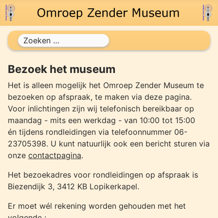
Zoeken
Bezoek het museum
Het is alleen mogelijk het Omroep Zender Museum te
bezoeken op afspraak, te maken via deze pagina.
Voor inlichtingen zijn wij telefonisch bereikbaar op
maandag - mits een werkdag - van 10:00 tot 15:00
én tijdens rondleidingen via telefoonnummer 06-
23705398. U kunt natuurlijk ook een bericht sturen via
onze
contactpagina
.
Het bezoekadres voor rondleidingen op afspraak is
Biezendijk 3, 3412 KB Lopikerkapel.
Er moet wél rekening worden gehouden met het
volgende :