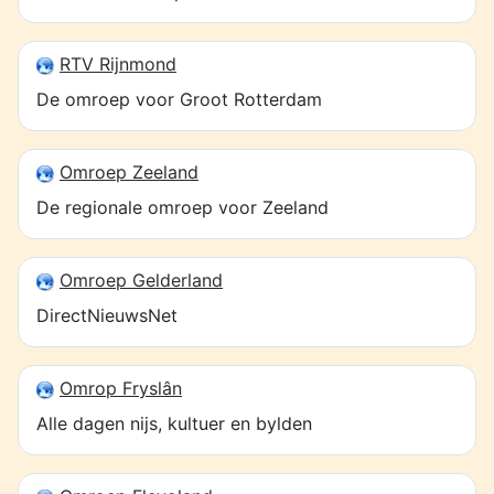
RTV Rijnmond
De omroep voor Groot Rotterdam
Omroep Zeeland
De regionale omroep voor Zeeland
Omroep Gelderland
DirectNieuwsNet
Omrop Fryslân
Alle dagen nijs, kultuer en bylden