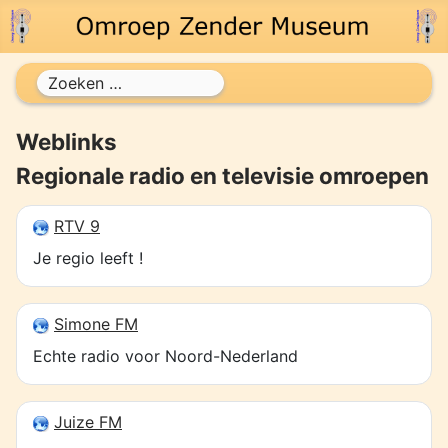
Zoeken
Weblinks
Regionale radio en televisie omroepen
RTV 9
Je regio leeft !
Simone FM
Echte radio voor Noord-Nederland
Juize FM