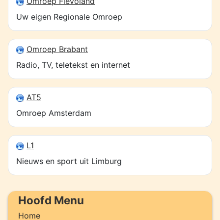
Omroep Flevoland
Uw eigen Regionale Omroep
Omroep Brabant
Radio, TV, teletekst en internet
AT5
Omroep Amsterdam
L1
Nieuws en sport uit Limburg
Hoofd Menu
Home